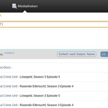
Mediatheken
erklären
en.
Sortiert: nach
Datum
, Name
<<
bs-Docs -
ial Crime Unit -
Lösegeld; Season 3 Episode 5
ial Crime Unit -
Rasende Eifersucht; Season 3 Episode 4
ial Crime Unit -
Lösegeld; Season 3 Episode 5
ial Crime Unit -
Rasende Eifersucht; Season 3 Episode 4