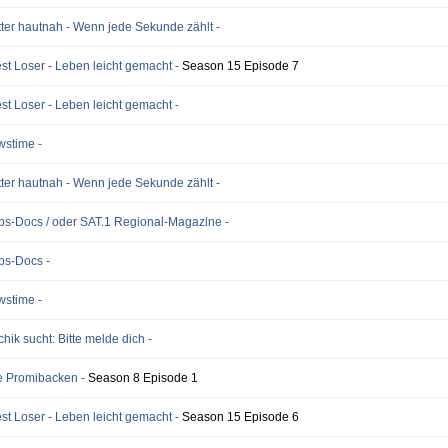
ter hautnah - Wenn jede Sekunde zählt -
st Loser - Leben leicht gemacht -
Season 15 Episode 7
st Loser - Leben leicht gemacht -
wstime -
ter hautnah - Wenn jede Sekunde zählt -
bs-Docs / oder SAT.1 Regional-Magazine -
bs-Docs -
wstime -
chik sucht: Bitte melde dich -
e Promibacken -
Season 8 Episode 1
st Loser - Leben leicht gemacht -
Season 15 Episode 6