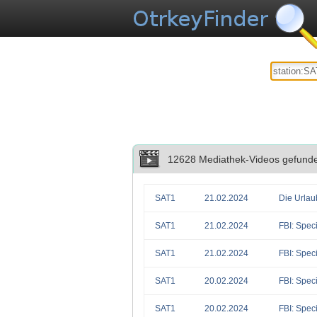
12628 Mediathek-Videos gefund
SAT1
21.02.2024
Die Urlau
SAT1
21.02.2024
FBI: Spec
SAT1
21.02.2024
FBI: Spec
SAT1
20.02.2024
FBI: Spec
SAT1
20.02.2024
FBI: Spec