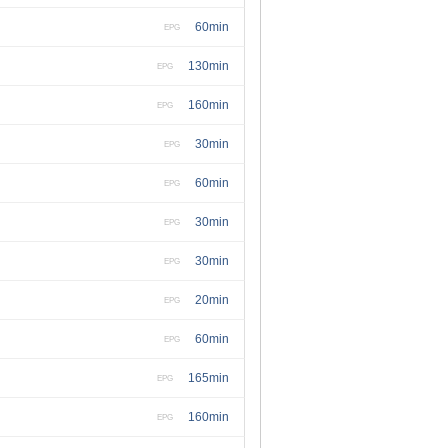
60min
EPG
130min
EPG
160min
EPG
30min
EPG
60min
EPG
30min
EPG
30min
EPG
20min
EPG
60min
EPG
165min
EPG
160min
EPG