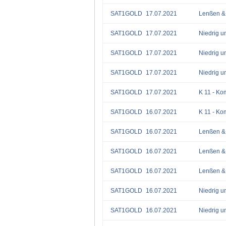
SAT1GOLD
17.07.2021
Lenßen & 
SAT1GOLD
17.07.2021
Niedrig u
SAT1GOLD
17.07.2021
Niedrig u
SAT1GOLD
17.07.2021
Niedrig u
SAT1GOLD
17.07.2021
K 11 - Ko
SAT1GOLD
16.07.2021
K 11 - Ko
SAT1GOLD
16.07.2021
Lenßen & 
SAT1GOLD
16.07.2021
Lenßen & 
SAT1GOLD
16.07.2021
Lenßen & 
SAT1GOLD
16.07.2021
Niedrig u
SAT1GOLD
16.07.2021
Niedrig u