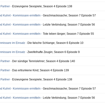
Partner -
Erzwungene Sexspiele; Season 4 Episode 138
nd Kuhnt - Kommissare ermitteln -
Geschmackssache; Season 7 Episode 57
nd Kuhnt - Kommissare ermitteln -
Letzte Verbindung; Season 7 Episode 56
nd Kuhnt - Kommissare ermitteln -
Tote leben länger; Season 7 Episode 55
mmissare im Einsatz -
Die falsche Schlange; Season 6 Episode 10
mmissare im Einsatz -
Zweifelhafte Zeugin; Season 6 Episode 9
Partner -
Der sündige Tennislehrer; Season 4 Episode 140
Partner -
Das ertrunkene Kind; Season 4 Episode 139
Partner -
Erzwungene Sexspiele; Season 4 Episode 138
nd Kuhnt - Kommissare ermitteln -
Geschmackssache; Season 7 Episode 57
nd Kuhnt - Kommissare ermitteln -
Letzte Verbindung; Season 7 Episode 56