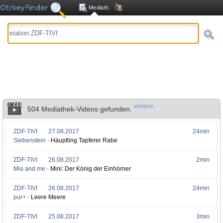
Mediath.
erklären
504 Mediathek-Videos gefunden.
ZDF-TIVI
27.08.2017
24min
Siebenstein -
Häuptling Tapferer Rabe
ZDF-TIVI
26.08.2017
2min
Mia and me -
Mini: Der König der Einhörner
ZDF-TIVI
26.08.2017
24min
pur+ -
Leere Meere
ZDF-TIVI
25.08.2017
3min