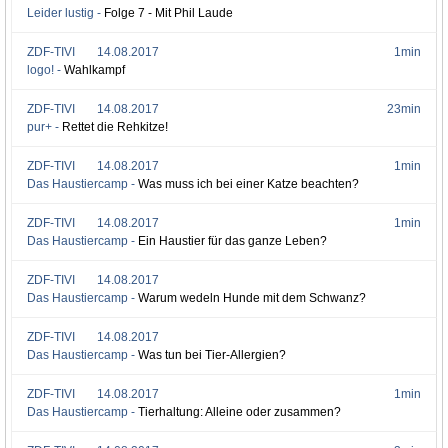
Leider lustig -
Folge 7 - Mit Phil Laude
ZDF-TIVI
14.08.2017
1min
logo! -
Wahlkampf
ZDF-TIVI
14.08.2017
23min
pur+ -
Rettet die Rehkitze!
ZDF-TIVI
14.08.2017
1min
Das Haustiercamp -
Was muss ich bei einer Katze beachten?
ZDF-TIVI
14.08.2017
1min
Das Haustiercamp -
Ein Haustier für das ganze Leben?
ZDF-TIVI
14.08.2017
Das Haustiercamp -
Warum wedeln Hunde mit dem Schwanz?
ZDF-TIVI
14.08.2017
Das Haustiercamp -
Was tun bei Tier-Allergien?
ZDF-TIVI
14.08.2017
1min
Das Haustiercamp -
Tierhaltung: Alleine oder zusammen?