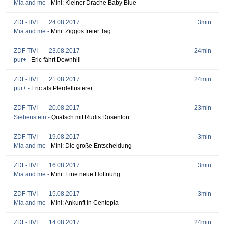
Mia and me -
Mini: Kleiner Drache Baby Blue
ZDF-TIVI
24.08.2017
3min
Mia and me -
Mini: Ziggos freier Tag
ZDF-TIVI
23.08.2017
24min
pur+ -
Eric fährt Downhill
ZDF-TIVI
21.08.2017
24min
pur+ -
Eric als Pferdeflüsterer
ZDF-TIVI
20.08.2017
23min
Siebenstein -
Quatsch mit Rudis Dosenfon
ZDF-TIVI
19.08.2017
3min
Mia and me -
Mini: Die große Entscheidung
ZDF-TIVI
16.08.2017
3min
Mia and me -
Mini: Eine neue Hoffnung
ZDF-TIVI
15.08.2017
3min
Mia and me -
Mini: Ankunft in Centopia
ZDF-TIVI
14.08.2017
24min