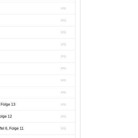
EPG
EPG
EPG
EPG
EPG
EPG
EPG
EPG
, Folge 13
EPG
olge 12
EPG
el 6, Folge 11
EPG