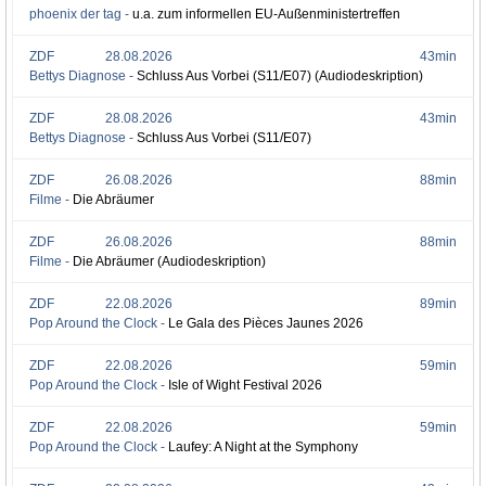
phoenix der tag -
u.a. zum informellen EU-Außenministertreffen
ZDF
28.08.2026
43min
Bettys Diagnose -
Schluss Aus Vorbei (S11/E07) (Audiodeskription)
ZDF
28.08.2026
43min
Bettys Diagnose -
Schluss Aus Vorbei (S11/E07)
ZDF
26.08.2026
88min
Filme -
Die Abräumer
ZDF
26.08.2026
88min
Filme -
Die Abräumer (Audiodeskription)
ZDF
22.08.2026
89min
Pop Around the Clock -
Le Gala des Pièces Jaunes 2026
ZDF
22.08.2026
59min
Pop Around the Clock -
Isle of Wight Festival 2026
ZDF
22.08.2026
59min
Pop Around the Clock -
Laufey: A Night at the Symphony