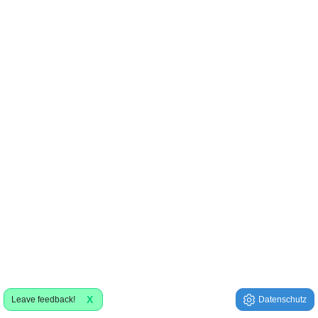
X
Leave feedback!
Datenschutz