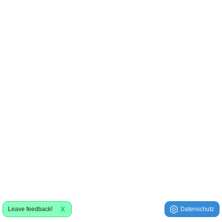
X
Leave feedback!
Datenschutz