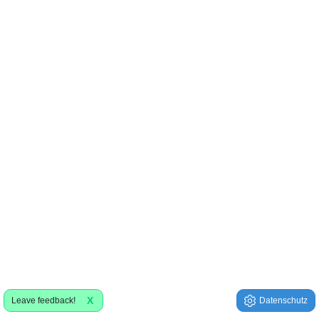
X
Leave feedback!
Datenschutz