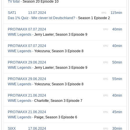
TV total -
Season 20 Episode 10
SAT1
13.07.2024
115min
EPG
Das 1% Quiz - Wie clever ist Deutschland? -
Season 1 Episode 2
PRO7MAXX
07.07.2024
40min
EPG
WWE Legends -
Jerry Lawler; Season 3 Episode 9
PRO7MAXX
07.07.2024
40min
EPG
WWE Legends -
Yokozuna; Season 3 Episode 8
PRO7MAXX
29.06.2024
50min
EPG
WWE Legends -
Jerry Lawler; Season 3 Episode 9
PRO7MAXX
29.06.2024
55min
EPG
WWE Legends -
Yokozuna; Season 3 Episode 8
PRO7MAXX
21.06.2024
40min
EPG
WWE Legends -
Charlotte; Season 3 Episode 7
PRO7MAXX
21.06.2024
45min
EPG
WWE Legends -
Paige; Season 3 Episode 6
SIXX
17.06.2024
30min
EPG