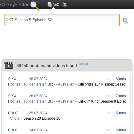
VoD
explain
38450 on-demand videos found.
SIXX
28.07.2024
60min
EPG
Hochzeit auf den ersten Blick - Australien -
Giftspritze auf Mission; Season 8 
SIXX
28.07.2024
70min
EPG
Hochzeit auf den ersten Blick - Australien -
Kritik im Kino; Season 8 Episode 1
PRO7
25.07.2024
50min
EPG
TV total -
Season 20 Episode 10
PRO7
24.07.2024
60min
EPG