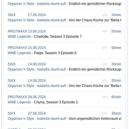
Organize 'n Style - Isabella räumt auf! -
Endlich ein gemütlicher Rückzugsort
SIXX
17.06.2024
20min
EPG
Organize 'n Style - Isabella räumt auf! -
Von der Chaos-Küche zur "Bella-Cuci
PRO7MAXX
15.06.2024
55min
EPG
WWE Legends -
Charlotte; Season 3 Episode 7
PRO7MAXX
15.06.2024
50min
EPG
WWE Legends -
Paige; Season 3 Episode 6
SIXX
14.06.2024
30min
EPG
Organize 'n Style - Isabella räumt auf! -
Endlich ein gemütlicher Rückzugsort
SIXX
14.06.2024
35min
EPG
Organize 'n Style - Isabella räumt auf! -
Von der Chaos-Küche zur "Bella-Cuci
PRO7MAXX
09.06.2024
85min
EPG
WWE Legends -
Chyna; Season 3 Episode 3
SIXX
07.06.2024
30min
EPG
Organize 'n Style - Isabella räumt auf! -
Vom ungemütlichen Kellerraum zum sty