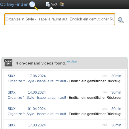
VoD
explain
4 on-demand videos found.
SIXX
17.06.2024
30min
EPG
Organize 'n Style - Isabella räumt auf! -
Endlich ein gemütlicher Rückzugsort
SIXX
14.06.2024
30min
EPG
Organize 'n Style - Isabella räumt auf! -
Endlich ein gemütlicher Rückzugsort
SIXX
01.04.2024
30min
EPG
Organize 'n Style - Isabella räumt auf! -
Endlich ein gemütlicher Rückzugsort
SIXX
17.03.2024
30min
EPG