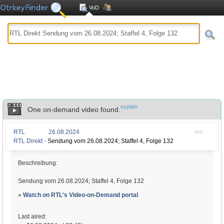
VoD
explain
One on-demand video found.
RTL
26.08.2024
EPG
RTL Direkt -
Sendung vom 26.08.2024; Staffel 4, Folge 132
Beschreibung:
Sendung vom 26.08.2024; Staffel 4, Folge 132
»
Watch on RTL's Video-on-Demand portal
Last aired: