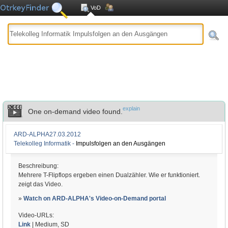
VoD
explain
One on-demand video found.
ARD-ALPHA
27.03.2012
Telekolleg Informatik -
Impulsfolgen an den Ausgängen
Beschreibung:
Mehrere T-Flipflops ergeben einen Dualzähler. Wie er funktioniert.
zeigt das Video.
»
Watch on ARD-ALPHA's Video-on-Demand portal
Video-URLs:
Link
| Medium, SD