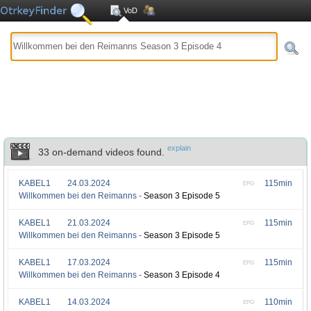
VoD
explain
33 on-demand videos found.
KABEL1
24.03.2024
115min
EPG
Willkommen bei den Reimanns -
Season 3 Episode 5
KABEL1
21.03.2024
115min
EPG
Willkommen bei den Reimanns -
Season 3 Episode 5
KABEL1
17.03.2024
115min
EPG
Willkommen bei den Reimanns -
Season 3 Episode 4
KABEL1
14.03.2024
110min
EPG