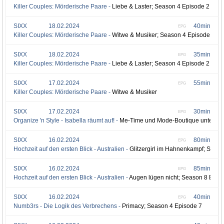
Killer Couples: Mörderische Paare -
Liebe & Laster; Season 4 Episode 2
SIXX
18.02.2024
40min
EPG
Killer Couples: Mörderische Paare -
Witwe & Musiker; Season 4 Episode 1
SIXX
18.02.2024
35min
EPG
Killer Couples: Mörderische Paare -
Liebe & Laster; Season 4 Episode 2
SIXX
17.02.2024
55min
EPG
Killer Couples: Mörderische Paare -
Witwe & Musiker
SIXX
17.02.2024
30min
EPG
Organize 'n Style - Isabella räumt auf! -
Me-Time und Mode-Boutique unter e
SIXX
16.02.2024
80min
EPG
Hochzeit auf den ersten Blick - Australien -
Glitzergirl im Hahnenkampf; Seas
SIXX
16.02.2024
85min
EPG
Hochzeit auf den ersten Blick - Australien -
Augen lügen nicht; Season 8 Epis
SIXX
16.02.2024
40min
EPG
Numb3rs - Die Logik des Verbrechens -
Primacy; Season 4 Episode 7