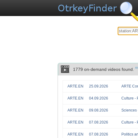
e
1779 on-demand videos found.
ARTE.EN
25.09.2026
ARTE Conc
ARTE.EN
04.09.2026
Culture - 
ARTE.EN
09.08.2026
Sciences -
ARTE.EN
07.08.2026
Culture - 
ARTE.EN
07.08.2026
Politics a