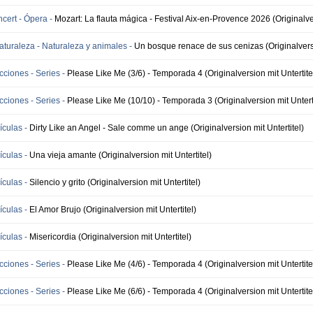
ert - Ópera -
Mozart: La flauta mágica - Festival Aix-en-Provence 2026 (Originalver
naturaleza - Naturaleza y animales -
Un bosque renace de sus cenizas (Originalversi
icciones - Series -
Please Like Me (3/6) - Temporada 4 (Originalversion mit Untertite
icciones - Series -
Please Like Me (10/10) - Temporada 3 (Originalversion mit Unterti
ículas -
Dirty Like an Angel - Sale comme un ange (Originalversion mit Untertitel)
ículas -
Una vieja amante (Originalversion mit Untertitel)
ículas -
Silencio y grito (Originalversion mit Untertitel)
ículas -
El Amor Brujo (Originalversion mit Untertitel)
ículas -
Misericordia (Originalversion mit Untertitel)
icciones - Series -
Please Like Me (4/6) - Temporada 4 (Originalversion mit Untertite
icciones - Series -
Please Like Me (6/6) - Temporada 4 (Originalversion mit Untertite