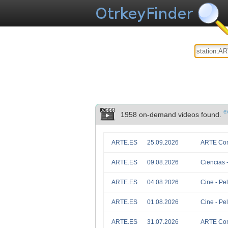
e
1958 on-demand videos found.
ARTE.ES
25.09.2026
ARTE Conc
ARTE.ES
09.08.2026
Ciencias -
ARTE.ES
04.08.2026
Cine - Pel
ARTE.ES
01.08.2026
Cine - Pel
ARTE.ES
31.07.2026
ARTE Conc