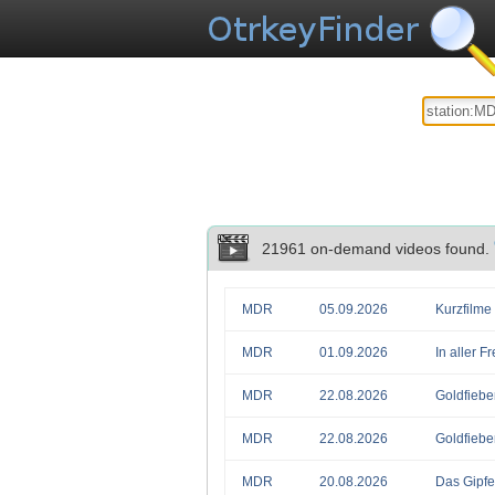
21961 on-demand videos found.
MDR
05.09.2026
Kurzfilme
MDR
01.09.2026
In aller F
MDR
22.08.2026
Goldfiebe
MDR
22.08.2026
Goldfiebe
MDR
20.08.2026
Das Gipfel