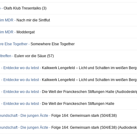
b -
Olafs Klub Tresentalks (3)
 im MDR -
Nach mir die Sintflut
 im MDR -
Moddergat
e Else Together -
Somewhere Else Together
treffen -
Eulen vor die Säue (57)
 - Entdecke wo du lebst -
Kalkwerk Lengefeld – Licht und Schatten im weißen Berg
 - Entdecke wo du lebst -
Kalkwerk Lengefeld – Licht und Schatten im weißen Berg
 - Entdecke wo du lebst -
Die Welt der Franckeschen Stiftungen Halle (Audiodeskri
 - Entdecke wo du lebst -
Die Welt der Franckeschen Stiftungen Halle
reundschaft - Die jungen Ärzte -
Folge 164: Gemeinsam stark (S04/E38)
reundschaft - Die jungen Ärzte -
Folge 164: Gemeinsam stark (S04/E38) (Audiodeskr