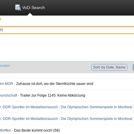
VoD-Search
explain
Sort: by Date, Name
 im MDR -
Zuhause ist dort, wo die Sternfrüchte sauer sind
reundschaft -
Trailer zur Folge 1145: Keine Abkürzung
r: DDR-Sportler im Medaillenrausch - Die Olympischen Sommerspiele in Montreal
r: DDR-Sportler im Medaillenrausch - Die Olympischen Sommerspiele in Montreal
treffen -
Das Beste kommt noch! (58)