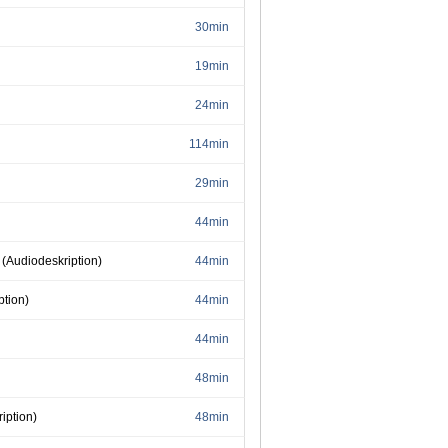
30min
19min
24min
114min
29min
44min
 (Audiodeskription)
44min
ption)
44min
44min
48min
iption)
48min