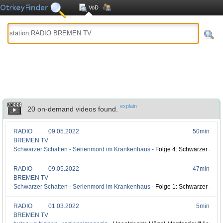
VoD
explain
20 on-demand videos found.
RADIO
09.05.2022
50min
BREMEN TV
Schwarzer Schatten - Serienmord im Krankenhaus -
Folge 4: Schwarzer Scha
RADIO
09.05.2022
47min
BREMEN TV
Schwarzer Schatten - Serienmord im Krankenhaus -
Folge 1: Schwarzer Schat
RADIO
01.03.2022
5min
BREMEN TV