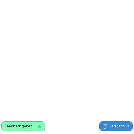
X
Feedback geben!
Datenschutz