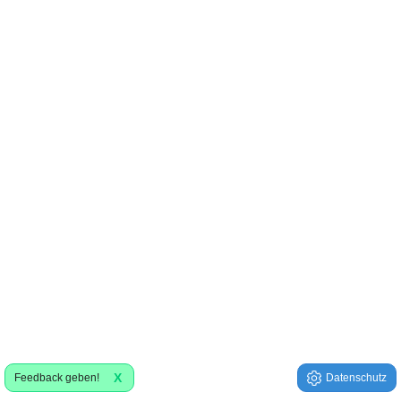
X
Feedback geben!
Datenschutz