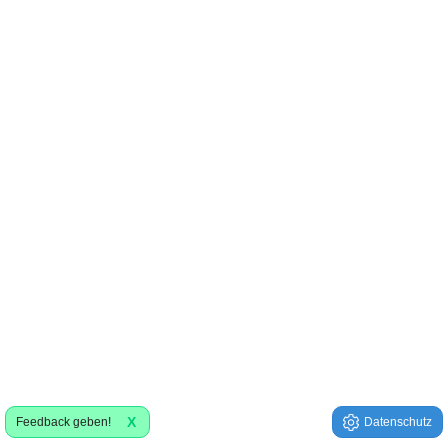
X
Feedback geben!
Datenschutz