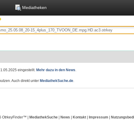
Mediatheken
1.05.2025 eingestellt.
Mehr dazu in den News
.
utzen. Auch direkt unter
MediathekSuche.de
.
6 OtrkeyFinder™ |
MediathekSuche
|
News
|
Kontakt
|
Impressum
|
Nutzungsbed