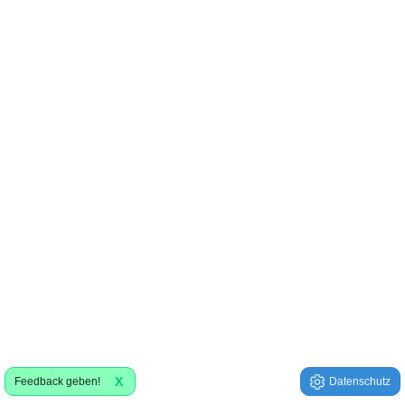
X
Feedback geben!
Datenschutz