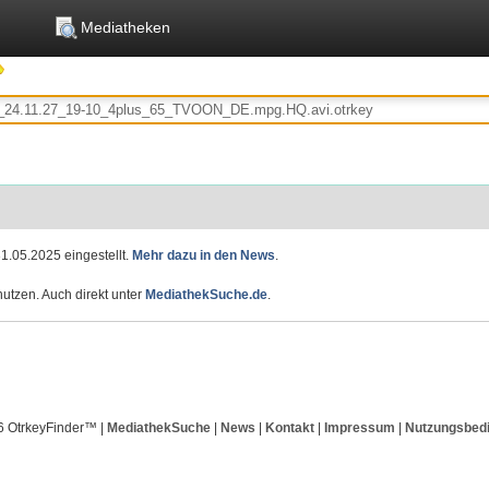
Mediatheken
1.05.2025 eingestellt.
Mehr dazu in den News
.
utzen. Auch direkt unter
MediathekSuche.de
.
6 OtrkeyFinder™ |
MediathekSuche
|
News
|
Kontakt
|
Impressum
|
Nutzungsbed