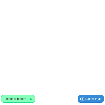
X
Feedback geben!
Datenschutz