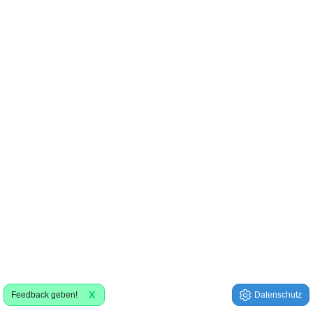
X
Feedback geben!
Datenschutz