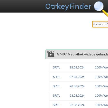
57487 Mediathek-Videos gefund
SRTL
28.08.2024
100% Wol
SRTL
27.08.2024
100% Wol
SRTL
26.08.2024
100% Wol
SRTL
23.08.2024
100% Wol
SRTL
22.08.2024
100% Wol