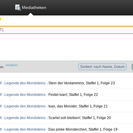
Mediatheken
erklären
en.
Sortiert: nach Name,
Datum
f - Legende des Mondsteins -
Stein der Verdammnis; Staffel 1, Folge 23
f - Legende des Mondsteins -
Findet Ivan!; Staffel 1, Folge 22
f - Legende des Mondsteins -
Ivan, das Monster; Staffel 1, Folge 21
f - Legende des Mondsteins -
Scarlet soll bleiben!; Staffel 1, Folge 20
f - Legende des Mondsteins -
Das pinke Monsterchen; Staffel 1, Folge 19